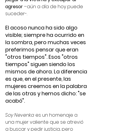
agresor
 –aún a día de hoy puede 
suceder-. 
El acoso nunca ha sido algo 
visible; siempre ha ocurrido en 
la sombra, pero muchas veces 
preferimos pensar que eran 
"otros tiempos". Esos "otros 
tiempos" siguen siendo los 
mismos de ahora. La diferencia 
es que, en el presente, las 
mujeres creemos en la palabra 
de las otras y hemos dicho: "se 
acabó".
Soy Nevenka
 es un homenaje a 
una mujer valiente que se atrevió 
a buscar y pedir justicia, pero 