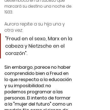
desemboca en un suceso que 
marcará su destino una noche de 
1933.
Aurora repite a su hija una y 
otra vez: 
"Freud en el sexo, Marx en la 
cabeza y Nietzsche en el 
corazón". 
Sin embargo, parece no haber 
comprendido bien a Freud en 
lo que respecta a la educación 
y su imposibilidad: no 
podemos programar a las 
personas. El intento de formar 
a la "mujer del futuro" como un 