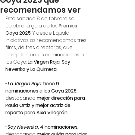
Goya 2025 que
recomendamos ver
Este sábado 8 de febrero se 
celebra la gala de los 
Premios 
Goya 2025
. Y desde Equala 
Iniciativas os recomendamos 
tres 
films, de tres directoras, que 
compiten en las nominaciones a 
los Goya: 
La Virgen Roja, Soy 
Nevenka y La Quimera. 
-
La Virgen Roja
 tiene 
9 
nominaciones a los Goya 2025, 
destacando
 mejor dirección para 
Paula Ortiz y mejor actriz de
reparto para Aixa Villagrán.
-
Soy Nevenka
, 4 nominaciones, 
destacando
 mejor guión para Iciar 