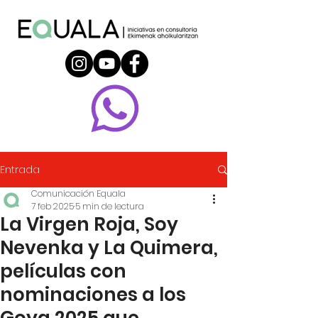
Entrada
Comunicación Equala
7 feb 2025
5 min de lectura
La Virgen Roja, Soy
Nevenka y La Quimera,
películas con
nominaciones a los