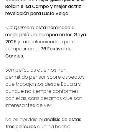
Bollain e Isa Campo y mejor actriz 
revelación para Lucía Veiga.
-
La Quimera
está n
ominada a 
mejor película europea en los Goya 
2025 
y fue seleccionada para 
competir en el 
76 Festival de 
Cannes.
Son películas que nos han 
permitido pensar sobre aspectos 
que trabajamos desde Equala y, 
aunque no siempre conformes 
con ellas, consideramos que son 
interesantes de ver. 
No os perdáis el 
análisis de estas 
tres películas
 que ha hecho 