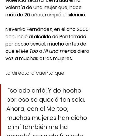
violencia sexista, centrada en la 
valentía de una mujer que, hace 
más de 20 años, rompió el silencio.
Nevenka Fernández, en el año 2000, 
denunció al alcalde de Ponferrada 
por acoso sexual, mucho antes de 
que el 
Me Too
 o 
Ni una menos 
diera 
voz a muchas otras mujeres.
La directora cuenta que
 “se adelantó. Y de hecho 
por eso se quedó tan sola. 
Ahora, con el Me too, 
muchas mujeres han dicho 
‘a mí también me ha 
pasado’, pero ahí fue solo 