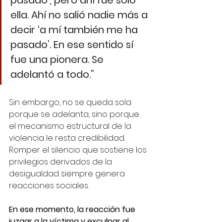
ella. Ahí no salió nadie más a 
decir ‘a mí también me ha 
pasado’. En ese sentido sí 
fue una pionera. Se 
adelantó a todo.”
Sin embargo, no se queda sola 
porque se adelanta, sino porque 
el mecanismo estructural de la 
violencia le resta credibilidad. 
Romper el silencio que sostiene los 
privilegios derivados de la 
desigualdad siempre genera 
reacciones sociales. 
En ese momento, la reacción fue 
juzgar a la víctima y exculpar al 