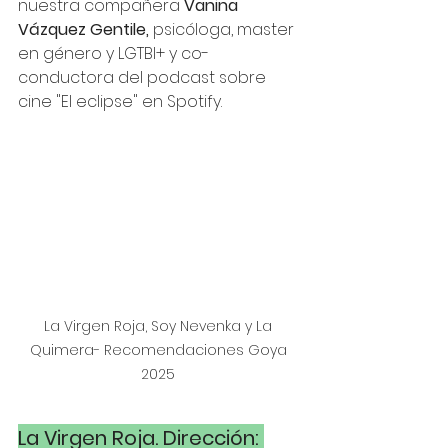
nuestra compañera 
Vanina 
Vázquez Gentile, 
psicóloga, master 
en género y LGTBI+ y co-
conductora del podcast sobre 
cine "El eclipse" en Spotify.
La Virgen Roja, Soy Nevenka y La 
Quimera- Recomendaciones Goya 
2025 
La Virgen Roja. Dirección: 