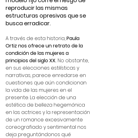
modelo fijo corre el riesgo de 
reproducir las mismas 
estructuras opresivas que se 
busca erradicar. 
A través de esta historia, 
Paula 
Ortiz nos ofrece un retrato de la 
condición de las mujeres a 
principios del siglo XX. 
No obstante, 
en sus elecciones estilísticas y 
narrativas, parece enredarse en 
cuestiones que aún condicionan 
la vida de las mujeres en el 
presente. La elección de una 
estética de belleza hegemónica 
en las actrices y la representación 
de un romance excesivamente 
coreografiado y sentimental nos 
deja preguntándonos qué 