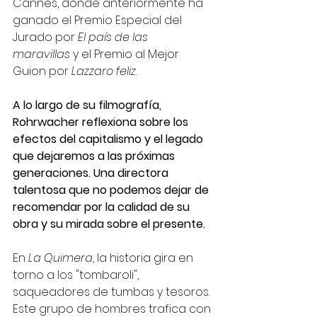
Cannes, donde anteriormente ha 
ganado el Premio Especial del 
Jurado por 
El país de las 
maravillas
 y el Premio al Mejor 
Guion por 
Lazzaro feliz
. 
A lo largo de su filmografía, 
Rohrwacher reflexiona sobre los 
efectos del capitalismo y el legado 
que dejaremos a las próximas 
generaciones. Una directora 
talentosa que no podemos dejar de 
recomendar por la calidad de su 
obra y su mirada sobre el presente.
En 
La Quimera
, la historia gira en 
torno a los "tombaroli", 
saqueadores de tumbas y tesoros. 
Este grupo de hombres trafica con 