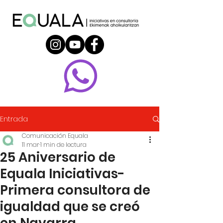
Entrada
Comunicación Equala
11 mar
1 min de lectura
25 Aniversario de
Equala Iniciativas-
Primera consultora de
igualdad que se creó