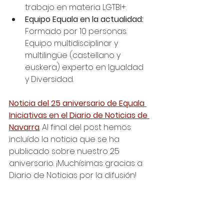
trabajo en materia LGTBI+. 
Equipo Equala en la actualidad: 
Formado por 10 personas. 
Equipo multidisciplinar y 
multilingüe (castellano y 
euskera) experto en Igualdad 
y Diversidad. 
Noticia del 25 aniversario de Equala 
Iniciativas en el Diario de Noticias de 
Navarra
.
Al final del post hemos 
incluído la noticia que se ha 
publicado sobre nuestro 25 
aniversario. ¡Muchísimas gracias a 
Diario de Noticias por la difusión!