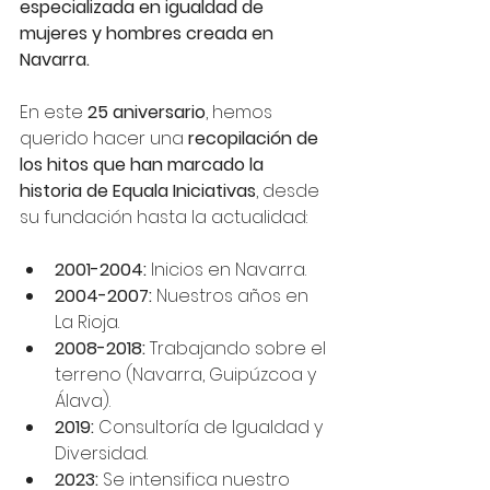
especializada en igualdad de 
mujeres y hombres creada en 
Navarra.
En este 
25 aniversario
, hemos 
querido hacer una 
recopilación de 
los hitos que han marcado la 
historia de Equala Iniciativas
, desde 
su fundación hasta la actualidad:
2001-2004:
 Inicios en Navarra.
2004-2007:
 Nuestros años en 
La Rioja.
2008-2018:
 Trabajando sobre el 
terreno (Navarra, Guipúzcoa y 
Álava).
2019: 
Consultoría de Igualdad y 
Diversidad.
2023:
 Se intensifica nuestro 