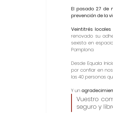
El pasado 27 de 
prevención de la vi
Veintitrés locales
renovado su adhes
sexista en espacio
Pamplona.
Desde Equala Inici
por confiar en nos
las 40 personas qu
Y un 
agradecimient
Vuestro com
seguro y lib