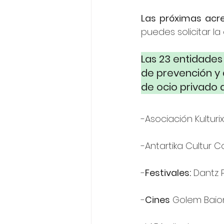
Las próximas acre
puedes solicitar la
Las 23 entidades
de prevención y a
de ocio privado
-Asociación Kulturix
-Antartika Cultur C
-
Festivales:
 Dantz P
-
Cines
 Golem Bai