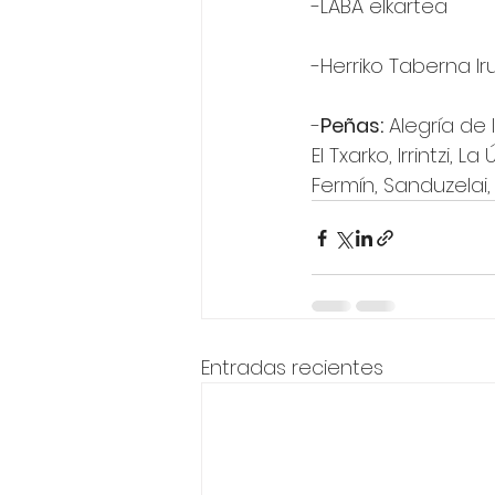
-LABA elkartea
-Herriko Taberna Ir
-
Peñas:
 Alegría de 
El Txarko, Irrintzi,
Fermín, Sanduzelai
Entradas recientes