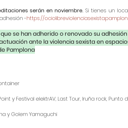
ditaciones serán en noviembre. 
Si tienes un loca
 adhesión -
https://ociolibreviolenciasexista.pamplon
 que se han adherido o renovado su adhesión 
ctuación ante la violencia sexista en espacios
 de Pamplona
ontainer
oint y Festival elektrAV, Last Tour, Iruña rock, Punto d
ona y Golem Yamaguchi