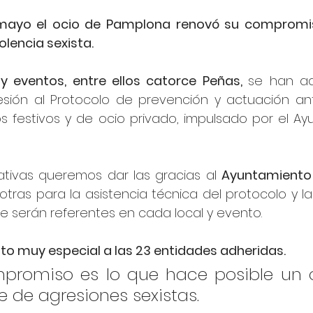
mayo el ocio de Pamplona renovó su compromiso
olencia sexista. 
 y eventos, entre ellos catorce Peñas, 
se han ad
ión al Protocolo de prevención y actuación ante
s festivos y de ocio privado, impulsado por el Ay
ativas queremos dar las gracias al 
Ayuntamiento
otras para la asistencia técnica del protocolo y l
e serán referentes en cada local y evento.
o muy especial a las 23 entidades adheridas.
promiso es lo que hace posible un 
re de agresiones sexistas.