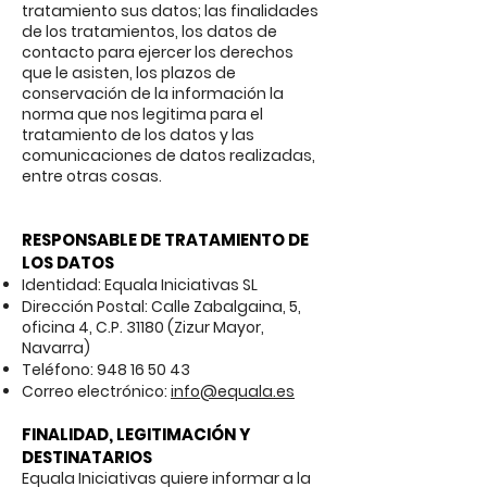
tratamiento sus datos; las finalidades
de los tratamientos, los datos de
contacto para ejercer los derechos
que le asisten, los plazos de
conservación de la información la
norma que nos legitima para el
tratamiento de los datos y las
comunicaciones de datos realizadas,
entre otras cosas.
RESPONSABLE DE TRATAMIENTO DE
LOS DATOS
Identidad: Equala Iniciativas SL
Dirección Postal: Calle Zabalgaina, 5,
oficina 4, C.P. 31180 (Zizur Mayor,
Navarra)
Teléfono:
948 16 50 43
Correo electrónico:
info@equala.es
FINALIDAD, LEGITIMACIÓN Y
DESTINATARIOS
Equala Iniciativas quiere informar a la