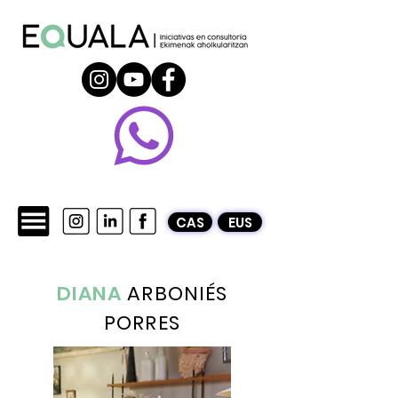
CAS
EUS
DIANA
ARBONIÉS
PORRES