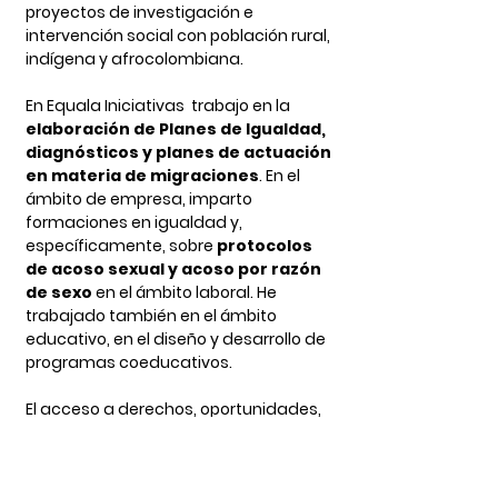
proyectos de investigación e
intervención social con población rural,
indígena y afrocolombiana.
En Equala Iniciativas trabajo en la
elaboración de Planes de Igualdad,
diagnósticos y planes de actuación
en materia de migraciones
.
En el
ámbito de empresa, imparto
formaciones en igualdad y,
específicamente, sobre
protocolos
de acoso sexual y acoso por razón
de sexo
en el ámbito laboral. He
trabajado también en el ámbito
educativo, en el diseño y desarrollo de
programas coeducativos.
El acceso a derechos, oportunidades,
representación y reconocimiento para
las mujeres desde la perspectiva
feminista es primordial e