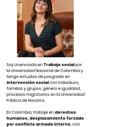
Soy Licenciada en
Trabajo social
por
la Universidad Nacional de Colombia y
Encabezado 2
tengo estudios de posgrado en
Intervención social
con individuos,
familias y grupos, género e igualdad,
procesos migratorios en la Universidad
Pública de Navarra.
En Colombia, trabajé en
derechos
humanos, desplazamiento forzado
por conflicto armado interno
,
con