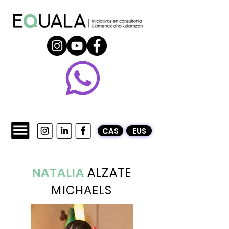
CAS
EUS
NATALIA
ALZATE
MICHAELS