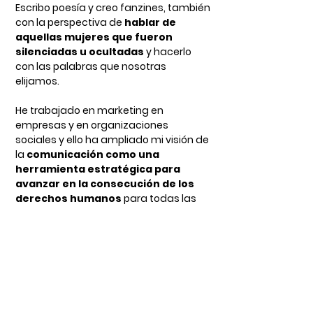
Escribo poesía y creo fanzines, también
con la perspectiva de
hablar de
aquellas mujeres que fueron
silenciadas u ocultadas
y hacerlo
con las palabras que nosotras
elijamos.
He trabajado en marketing en
empresas y en organizaciones
sociales y ello ha ampliado mi visión de
la
comunicación como una
herramienta estratégica para
avanzar en la consecución de los
derechos humanos
para todas las
personas.
Integrar la perspectiva de género en
todo el proceso comunicativo es mi
especialidad.