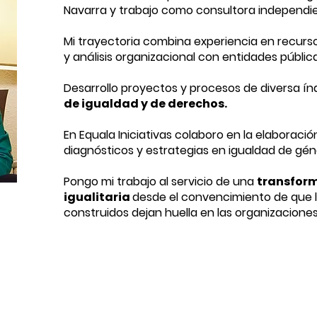
Navarra y trabajo como consultora independi
Mi trayectoria combina experiencia en recurs
y análisis organizacional con entidades pública
Desarrollo proyectos y procesos de diversa ín
de igualdad y de derechos.
En Equala Iniciativas colaboro en la elaboració
diagnósticos y estrategias en igualdad de géne
Pongo mi trabajo al servicio de una
transform
igualitaria
desde el convencimiento de que l
construidos dejan huella en las organizaciones y