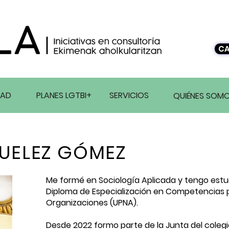
CA
DAD
PLANES LGTBI+
SERVICIOS
QUIÉNES SOM
UELEZ GÓMEZ
Me formé en Sociología Aplicada y tengo est
Diploma de Especialización en Competencias pa
Organizaciones (UPNA).
Desde 2022 formo parte de la Junta del colegio