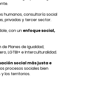
ente.
os humanos, consultoría social
s, privadas y tercer sector.
dole, con un
enfoque social,
n de Planes de Igualdad,
ro, LGTBI+ e Interculturalidad.
ación social más justa e
os procesos sociales bien
 los territorios.