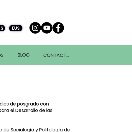
S
EUS
BLOG
OS
CONTACTO
udios de posgrado con
ra el Desarrollo de las
 de Sociología y Politología de