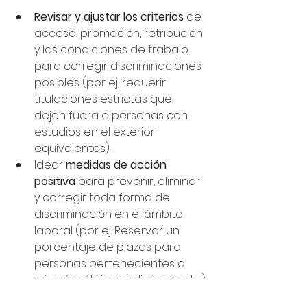
Revisar y ajustar los criterios
 de 
acceso, promoción, retribución 
y las condiciones de trabajo 
para corregir discriminaciones 
posibles (por ej, requerir 
titulaciones estrictas que 
dejen fuera a personas con 
estudios en el exterior 
equivalentes).
Idear 
medidas de acción 
positiva
 para prevenir, eliminar 
y corregir toda forma de 
discriminación en el ámbito 
laboral (por ej. Reservar un 
porcentaje de plazas para 
personas pertenecientes a 
minorías étnicas, religiosas, etc.).
Realizar 
acciones de 