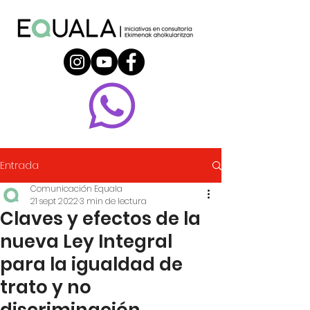
Entrada
Comunicación Equala
21 sept 2022
3 min de lectura
Claves y efectos de la
nueva Ley Integral
para la igualdad de
trato y no