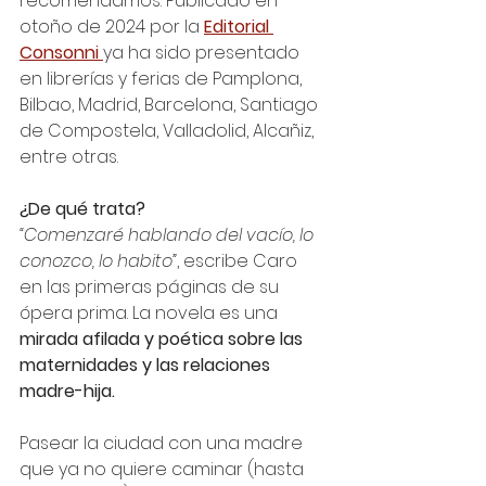
recomendamos. Publicado en 
otoño de 2024 por la 
Editorial 
Consonni 
ya ha sido presentado 
en librerías y ferias de Pamplona, 
Bilbao, Madrid, Barcelona, Santiago 
de Compostela, Valladolid, Alcañiz, 
entre otras.
¿De qué trata?
“Comenzaré hablando del vacío, lo 
conozco, lo habito”
, escribe Caro 
en las primeras páginas de su 
ópera prima. La novela es una 
mirada afilada y poética sobre las 
maternidades y las relaciones 
madre-hija.
Pasear la ciudad con una madre 
que ya no quiere caminar (hasta 