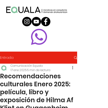
Entrada
Comunicación Equala
17 ene 2025
5 min de lectura
Recomendaciones
culturales Enero 2025:
película, libro y
exposición de Hilma Af