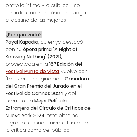
entre lo íntimo y lo público— se 
libran las fuerzas dónde se juega 
el destino de las mujeres.
¿Por qué verla?
Payal Kapadia,
 quien ya destacó 
con su 
ópera prima "A Night of 
Knowing Nothing" (2021),
proyectada en la 
16ª Edición del 
Festival Punto de Vista
, vuelve con 
"La luz que imaginamos". 
Ganadora 
del Gran Premio del Jurado en el 
Festival de Cannes 2024
 y del 
premio a la 
Mejor Película 
Extranjera del Círculo de Críticos de 
Nueva York 2024
, esta obra ha 
logrado reconocimiento tanto de 
la crítica como del público.