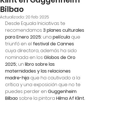
Klint en Guggenheim
Bilbao
Actualizado:
20 feb 2025
Desde Equala Iniciativas te 
recomendamos 
3 planes culturales 
para Enero 2025: 
una 
película 
que 
triunfó
en el 
festival de Cannes 
cuya directora, además ha sido 
nominada en los 
Globos de Oro 
2025; 
un
 libro sobre las 
maternidades y las relaciones 
madre-hija 
que ha cautivado a la 
crítica y una exposición que no te 
puedes perder en 
Guggenheim 
Bilbao
 sobre la pintora 
Hilma Af Klint.