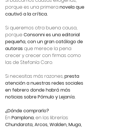
Si buscamos causas exógenas, 
porque es una primera 
novela que 
cautivó a la crítica.
Si queremos otra buena causa, 
porque 
Consonni es una editorial 
pequeña, con un gran catálogo de 
autoras 
que merece la pena 
crecer y crecer con firmas como 
las de Stefanía Caro.
Si necesitas más razones, 
presta 
atención a nuestras redes sociales 
en febrero donde habrá más 
noticias sobre Pómulo y Lejanía. 
¿Dónde comprarlo?
En 
Pamplona
, en las librerías: 
Chundarata, Arcos, Walden, Muga, 