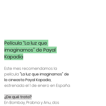
Película “La luz que 
imaginamos” de Payal 
Kapadia
Este mes recomendamos la 
película 
"La luz que imaginamos" de 
la cineasta Payal Kapadia,
estrenada el 1 de enero en España.
¿De qué trata?
En Bombay, Prabna y Anu, dos 