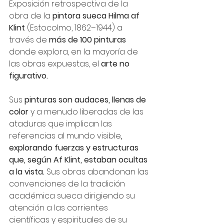
Exposición retrospectiva de la 
obra de la 
pintora sueca Hilma af 
Klint
 (Estocolmo, 1862–1944) a 
través de 
más de 100 pinturas
donde explora, en la mayoría de 
las obras expuestas, el 
arte no 
figurativo.
Sus 
pinturas son audaces, llenas de 
color 
y a menudo liberadas de las 
ataduras que implican las 
referencias al mundo visible
, 
explorando fuerzas y estructuras 
que, según Af Klint, estaban ocultas 
a la vista.
 Sus obras abandonan las 
convenciones de la tradición 
académica sueca dirigiendo su 
atención a las corrientes 
científicas y espirituales de su 