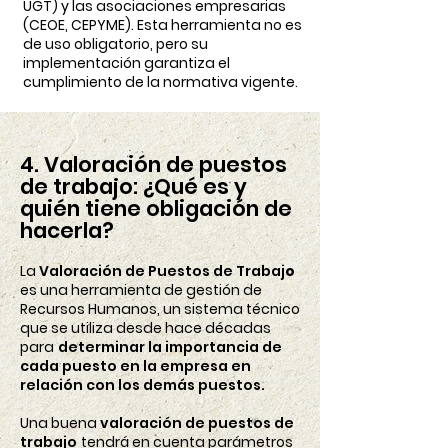
UGT) y las asociaciones empresarias
(CEOE, CEPYME). Esta herramienta no es
de uso obligatorio, pero su
implementación garantiza el
cumplimiento de la normativa vigente.
4. Valoración de puestos
de trabajo: ¿Qué es y
quién tiene obligación de
hacerla?
La
Valoración de Puestos de Trabaj
o
es una herramienta de gestión de
Recursos Humanos, un sistema técnico
que se utiliza desde hace décadas
para
determinar la importancia de
cada puesto en la empresa en
relación con los demás puestos.
Una buena
valoración de puestos de
trabajo
tendrá en cuenta parámetros