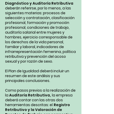
Diagnóstico y Auditoría Retributiva
deberán referirse, por lo menos, a las
siguientes materias: procesos de
selección y contratación, clasificación
profesional, formación y promoción
profesional, condiciones de trabajo,
auditoría salarial entre mujeres y
hombres, ejercicio corresponsable de
los derechos de la vida personal,
familiar y laboral, indicadores de
infrarrepresentación femenina, política
retributiva y prevención del acoso
sexual y por razón de sexo.
El Plan de Igualdad deberá incluir un
resumen de este análisis y sus
principales conclusiones.
Como pasos previos a la realización de
la
Auditoría Retributiva,
la empresa
deberá contar con las otras dos
herramientas descritas: el
Registro
Retributivo y la Valoración de