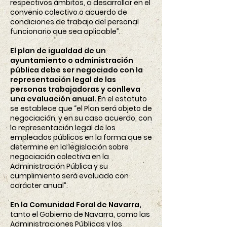
respectivos ámbitos, a desarrollar en el
convenio colectivo o acuerdo de
condiciones de trabajo del personal
funcionario que sea aplicable”.
El plan de igualdad de un
ayuntamiento o administración
pública debe ser negociado con la
representación legal de las
personas trabajadoras y conlleva
una evaluación anual.
En el estatuto
se establece que “el Plan será objeto de
negociación, y en su caso acuerdo, con
la representación legal de los
empleados públicos en la forma que se
determine en la legislación sobre
negociación colectiva en la
Administración Pública y su
cumplimiento será evaluado con
carácter anual”.
En la Comunidad Foral de Navarra,
tanto el Gobierno de Navarra, como las
Administraciones Públicas y los