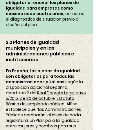
obligatorio renovar los planes de
igualdad para empresas como
máximo cada cuatro años,
así como
el diagnóstico de situación previo al
diseño del plan.
2.2 Planes de Igualdad
municipales y en las
administraciones públicas e
instituciones
En España, los planes de igualdad
son obligatorios para todas las
administraciones públicas
según la
disposición adicional séptima,
apartado 2 del
Real Decreto Legislativo
5/2015, de 30 de octubre, Estatuto
Básico del empleado público.
Allí se
establece que “las Administraciones
Públicas aprobarán, al inicio de cada
legislatura, un Plan para la Igualdad
entre mujeres y hombres para sus