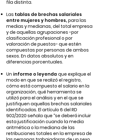
fila distinta.
Las
tablas de brechas salariales
entre mujeres y hombres,
para las
medias y medianas, del total empresa
y de aquellas agrupaciones -por
clasificación profesional o por
valoración de puestos- que estén
compuestas por personas de ambos
sexos. En datos absolutos y en
diferencias porcentuales.
Un
informe o leyenda
que explique el
modo en que se realizó el registro,
cómo está compuesto el salario en la
organización, qué herramienta se
utilizó para el análisis y en el que se
justifiquen aquellas brechas salariales
identificadas. El artículo 6 del RD
902/2020 señala que
“se deberá incluir
esta justificación cuando la media
aritmética o la mediana de las
retribuciones totales en la empresa de
las personas trabajadoras de un sexo