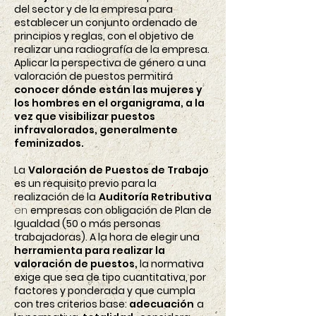
del sector y de la empresa para
establecer un conjunto ordenado de
principios y reglas, con el objetivo de
realizar una radiografía de la empresa.
Aplicar la perspectiva de género a una
valoración de puestos permitirá
conocer dónde están las mujeres y
los hombres en el organigrama, a la
vez que visibilizar puestos
infravalorados, generalmente
feminizados.
La
Valoración de Puestos de Trabajo
es un requisito previo para la
realización de la
Auditoría Retributiva
en
empresas con obligación de Plan de
Igualdad (50 o más personas
trabajadoras). A la hora de elegir una
herramienta para realizar la
valoración de puestos,
la normativa
exige que sea de tipo cuantitativa, por
factores y ponderada y que cumpla
con tres criterios base:
adecuación
a