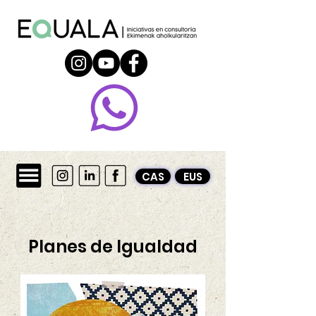
CAS
EUS
Planes de Igualdad