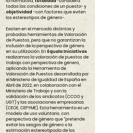
la normativa,
totalidad
-
considera
todas las condiciones de un puesto- y
objetividad
-con factores que eviten
los estereotipos de género-.
Existen en el mercado distintas y
probadas herramientas de Valoración
de Puestos, pero que no garantizan la
inclusión de la perspectiva de género
en su utilización. En
Equala Iniciativas
realizamos la valoración de puestos de
trabajo con perspectiva de género,
aplicando la Herramienta de
Valoración de Puestos desarrollada por
el Ministerio de Igualdad de España en
Abril de 2022, en colaboración con el
Ministerio de Trabajo y con la
validación de los sindicatos (CCOO y
UGT) y las asociaciones empresarias
(CEOE, CEPYME). Esta herramienta es un
modelo de uso voluntario, con
perspectiva de género que “pretende
evitar los sesgos de género o la
estimación estereotipada de los