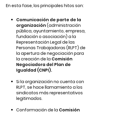
En esta fase, los principales hitos son:
Comunicación de parte de la
organización
(administración
pública, ayuntamiento, empresa,
fundación o asociación) a la
Representación Legal de las
Personas Trabajadoras (RLPT) de
la apertura de negociación para
la creación de la
Comisión
Negociadora del Plan de
Igualdad (CNPI).
Si la organización no cuenta con
RLPT, se hace llamamiento a los
sindicatos más representativos
legitimados.
Conformación de la
Comisión
Negociadora del Plan de
Igualdad.