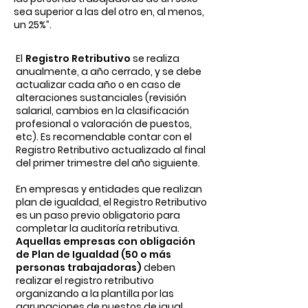
sea superior a las del otro en, al menos,
un 25%”.
El
Registro Retributivo
se realiza
anualmente, a año cerrado, y se debe
actualizar cada año o en caso de
alteraciones sustanciales (revisión
salarial, cambios en la clasificación
profesional o valoración de puestos,
etc). Es recomendable contar con el
Registro Retributivo actualizado al final
del primer trimestre del año siguiente.
En empresas y entidades que realizan
plan de igualdad, el Registro Retributivo
es un paso previo obligatorio para
completar la auditoría retributiva.
Aquellas empresas con obligación
de Plan de Igualdad
(50 o más
personas trabajadoras)
deben
realizar el registro retributivo
organizando a la plantilla por las
agrupaciones de puestos de igual