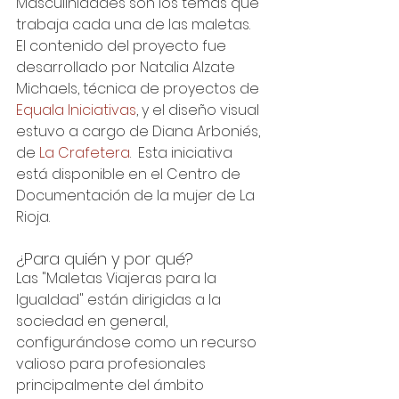
Masculinidades son los temas que 
trabaja cada una de las maletas. 
El contenido del proyecto fue 
desarrollado por Natalia Alzate 
Michaels, técnica de proyectos de 
Equala Iniciativas
, y el diseño visual 
estuvo a cargo de Diana Arboniés, 
de 
La Crafetera
.  Esta iniciativa 
está disponible en el Centro de 
Documentación de la mujer de La 
Rioja.
¿Para quién y por qué? 
Las "Maletas Viajeras para la 
Igualdad" están dirigidas a la 
sociedad en general, 
configurándose como un recurso 
valioso para profesionales 
principalmente del ámbito 