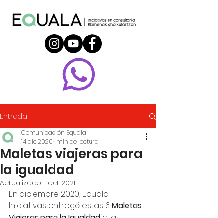
Entrada
Comunicación Equala
14 dic 2020
1 min de lectura
Maletas viajeras para
la igualdad
Actualizado:
1 oct 2021
En diciembre 2020, Equala 
Iniciativas entregó estas 6 
Maletas 
Viajeras para la Igualdad
 a la 