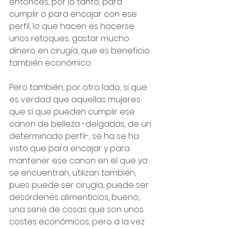
entonces, por lo tanto, para 
cumplir o para encajar con ese 
perfil, lo que hacen es hacerse 
unos retoques, gastar mucho 
dinero en cirugía, que es beneficio 
también económico. 
Pero también, por otro lado, sí que 
es verdad que aquellas mujeres 
que sí que pueden cumplir ese 
canon de belleza -delgadas, de un 
determinado perfil-, se ha se ha 
visto que para encajar y para 
mantener ese canon en el que ya 
se encuentran, utilizan también, 
pues puede ser cirugía, puede ser 
desórdenes alimenticios, bueno, 
una serie de cosas que son unos 
costes económicos, pero a la vez 