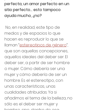
perfecta, un amor perfecto en un 
sitio perfecto… esto tampoco 
ayuda mucho, ¿no?
 No, en realidad, este tipo de 
medios y de espacios lo que 
hacen es reproducir lo que se 
llaman “
estereotipos de género
”, 
que son aquellas concepciones, 
aquellos ideales del deber ser. El 
deber ser, a partir de ser hombre 
o mujer. Cómo debería ser una 
mujer y cómo debería de ser un 
hombre. Es el estereotipo, con 
unas características, unas 
cualidades atribuidas. Ya si 
añadimos el tema de la belleza, no 
sólo es el deber ser mujer y 
hombre, sino, dentro de esa 