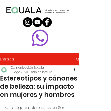
Entrada
Comunicación Equala
10 ago 2023
6 min de lectura
Estereotipos y cánones
de belleza: su impacto
en mujeres y hombres
Ser delgada, blanca, joven. Son 